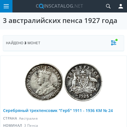
3 австралийских пенса 1927 года
НАЙДЕНО
3
МОНЕТ
Серебряный трехпенсовик "Герб" 1911 - 1936 КМ № 24
СТРАНА
Австралия
НОМИНАЛ
3 Пенса