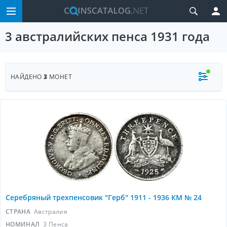
3 австралийских пенса 1931 года
НАЙДЕНО
3
МОНЕТ
Серебряный трехпенсовик "Герб" 1911 - 1936 КМ № 24
СТРАНА
Австралия
НОМИНАЛ
3 Пенса