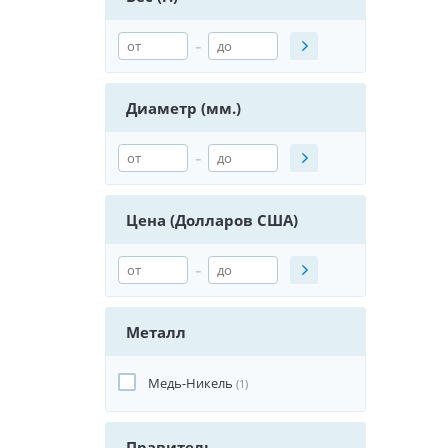
-
Диаметр (мм.)
-
Цена (Долларов США)
-
Металл
Медь-Никель
(1)
Правитель