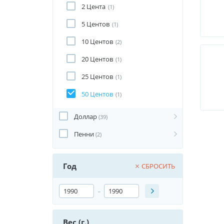
2 Цента
(1)
5 Центов
(1)
10 Центов
(2)
20 Центов
(1)
25 Центов
(1)
50 Центов
(1)
Доллар
(39)
Пенни
(2)
Год
СБРОСИТЬ
-
Вес (г.)