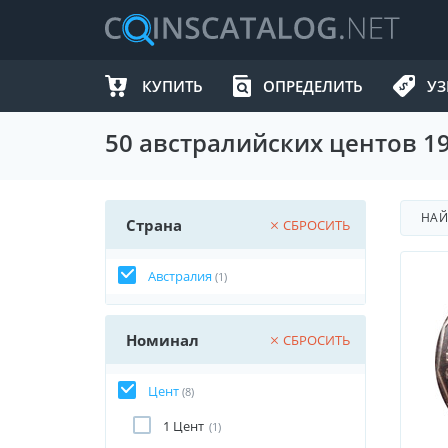
КУПИТЬ
ОПРЕДЕЛИТЬ
УЗ
50 австралийских центов 19
НА
Страна
СБРОСИТЬ
Австралия
(1)
Номинал
СБРОСИТЬ
Цент
(8)
1 Цент
(1)