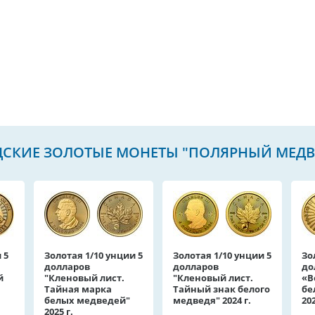
ДСКИЕ ЗОЛОТЫЕ МОНЕТЫ "ПОЛЯРНЫЙ МЕДВ
 5
Золотая 1/10 унции 5
Золотая 1/10 унции 5
Зо
долларов
долларов
до
й
"Кленовый лист.
"Кленовый лист.
«В
Тайная марка
Тайный знак белого
бе
белых медведей"
медведя" 2024 г.
202
2025 г.