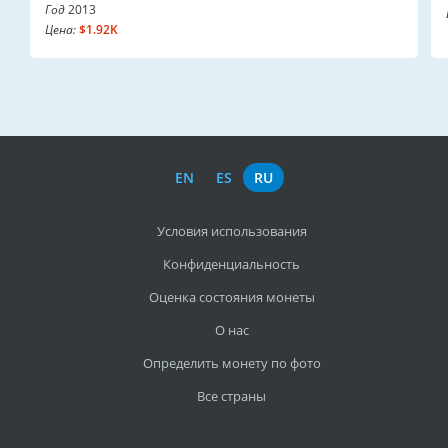
Год
2013
Цена:
$1.92K
EN
ES
RU
Условия использования
Конфиденциальность
Оценка состояния монеты
О нас
Определить монету по фото
Все страны