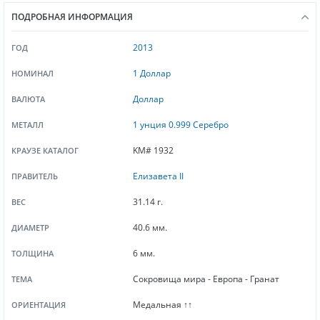
ПОДРОБНАЯ ИНФОРМАЦИЯ
2013
ГОД
1 Доллар
НОМИНАЛ
Доллар
ВАЛЮТА
1 унция 0.999 Серебро
МЕТАЛЛ
KM# 1932
КРАУЗЕ КАТАЛОГ
Елизавета II
ПРАВИТЕЛЬ
31.14 г.
ВЕС
40.6 мм.
ДИАМЕТР
6 мм.
ТОЛЩИНА
Сокровища мира - Европа - Гранат
ТЕМА
Медальная ↑↑
ОРИЕНТАЦИЯ