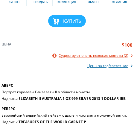
КУПИТЬ
ПРОДАТЬ
КОЛЛЕКЦИЯ
ОБМЕН
ЖЕЛАНИЯ
КУПИТЬ
ЦЕНА
$100
Существуют очень похожие монеты (2)
Цены за год/состояние
АВЕРС
Портрет королевы Елизаветы II в области монеты.
Надпись:
ELIZABETH II AUSTRALIA 1 OZ 999 SILVER 2013 1 DOLLAR IRB
РЕВЕРС
Европейский альпийский пейзаж с шале и листьями молочной ветки.
Надпись:
TREASURES OF THE WORLD GARNET P