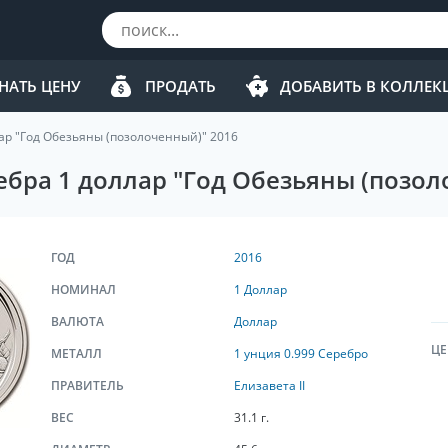
НАТЬ ЦЕНУ
ПРОДАТЬ
ДОБАВИТЬ В КОЛЛЕ
лар "Год Обезьяны (позолоченный)" 2016
ебра 1 доллар "Год Обезьяны (позол
ГОД
2016
НОМИНАЛ
1 Доллар
ВАЛЮТА
Доллар
ЦЕ
МЕТАЛЛ
1 унция 0.999 Серебро
ПРАВИТЕЛЬ
Елизавета II
ВЕС
31.1 г.