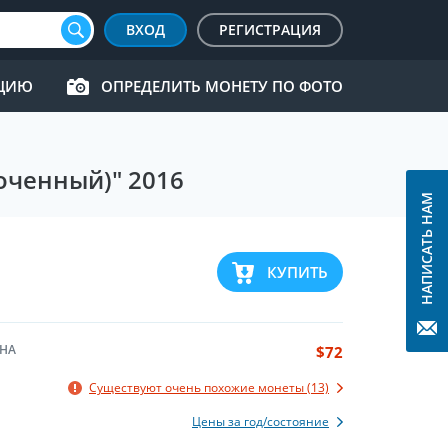
ВХОД
РЕГИСТРАЦИЯ
КЦИЮ
ОПРЕДЕЛИТЬ МОНЕТУ ПО ФОТО
оченный)" 2016
НАПИСАТЬ НАМ
КУПИТЬ
НА
$72
Существуют очень похожие монеты (13)
Цены за год/состояние