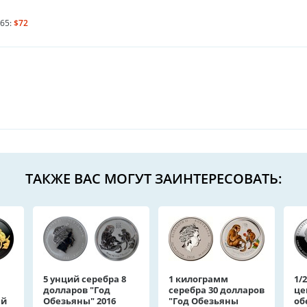
65:
$72
ТАКЖЕ ВАС МОГУТ ЗАИНТЕРЕСОВАТЬ:
5 унций серебра 8
1 килограмм
1/
долларов "Год
серебра 30 долларов
це
ый
Обезьяны" 2016
"Год Обезьяны
об