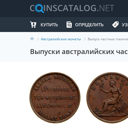
КУПИТЬ
ОПРЕДЕЛИТЬ
УЗ
Австралийские монеты
Выпуск частных токено
Выпуски австралийских част