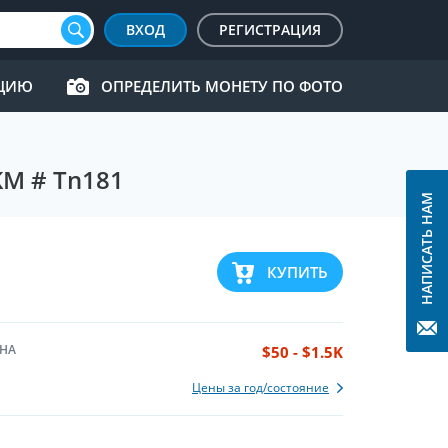
ВХОД
РЕГИСТРАЦИЯ
КЦИЮ
ОПРЕДЕЛИТЬ МОНЕТУ ПО ФОТО
KM # Tn181
НАПИСАТЬ НАМ
КУПИТЬ
НА
$50 - $1.5K
Цены за год/состояние