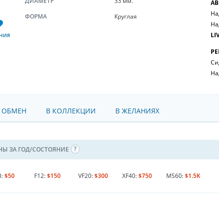
ДИАМЕТР
33 мм.
АВ
На
ФОРМА
Круглая
На
LI
НИЯ
РЕ
Си
На
 ОБМЕН
В КОЛЛЕКЦИИ
В ЖЕЛАНИЯХ
НЫ ЗА ГОД/СОСТОЯНИЕ
8:
$50
F12:
$150
VF20:
$300
XF40:
$750
MS60:
$1.5K