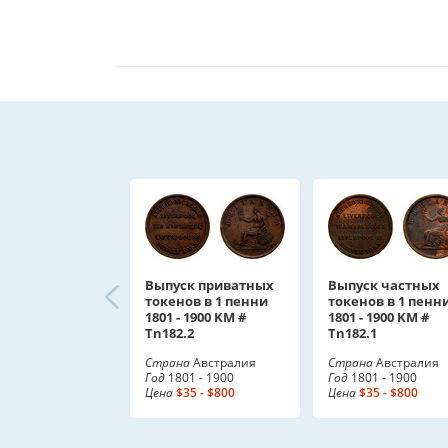
Выпуск приватных
Выпуск частных
токенов в 1 пенни
токенов в 1 пенн
1801 - 1900 KM #
1801 - 1900 KM #
Tn182.2
Tn182.1
Страна
Австралия
Страна
Австралия
Год
1801 - 1900
Год
1801 - 1900
Цена
$35 - $800
Цена
$35 - $800