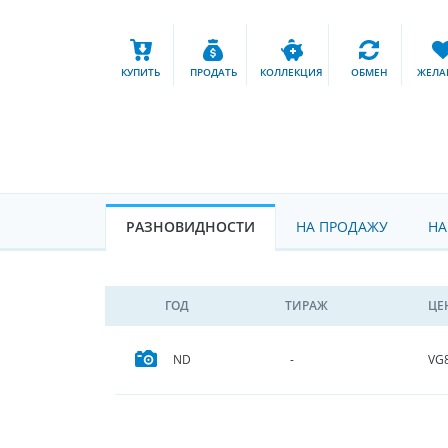
КУПИТЬ
ПРОДАТЬ
КОЛЛЕКЦИЯ
ОБМЕН
ЖЕЛА
РАЗНОВИДНОСТИ
НА ПРОДАЖУ
НА
ГОД
ТИРАЖ
ЦЕ
VG
ND
-