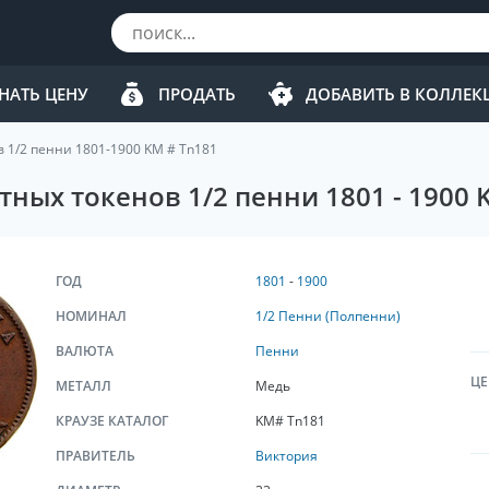
НАТЬ ЦЕНУ
ПРОДАТЬ
ДОБАВИТЬ В КОЛЛЕ
в 1/2 пенни 1801-1900 KM # Tn181
ных токенов 1/2 пенни 1801 - 1900 
ГОД
1801
-
1900
НОМИНАЛ
1/2 Пенни (Полпенни)
ВАЛЮТА
Пенни
ЦЕ
МЕТАЛЛ
Медь
КРАУЗЕ КАТАЛОГ
KM# Tn181
ПРАВИТЕЛЬ
Виктория