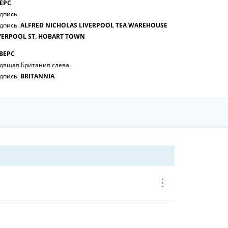
ЕРС
дпись.
дпись:
ALFRED NICHOLAS LIVERPOOL TEA WAREHOUSE
VERPOOL ST. HOBART TOWN
ВЕРС
дящая Британия слева.
дпись:
BRITANNIA