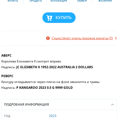
КУПИТЬ
ПРОДАТЬ
КОЛЛЕКЦИЯ
ОБМЕН
ЖЕЛАНИЯ
КУПИТЬ
Существуют очень похожие монеты (5)
АВЕРС
Королева Елизавета II смотрит вправо
Надпись:
JC ELIZABETH II 1952-2022 AUSTRALIA 2 DOLLARS
РЕВЕРС
Кенгуру оглядывается через плечо на фоне эвкалипта и травы.
Надпись:
P KANGAROO 2023 0.5 G 9999 GOLD
ПОДРОБНАЯ ИНФОРМАЦИЯ
2023
ГОД