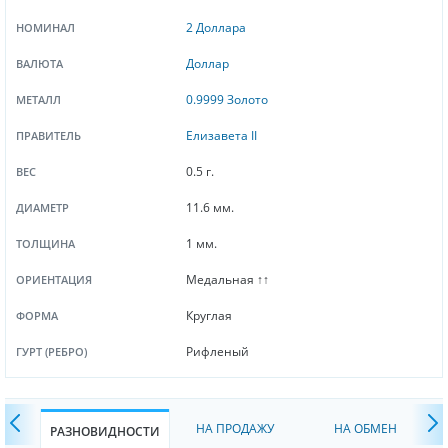
2 Доллара
НОМИНАЛ
Доллар
ВАЛЮТА
0.9999 Золото
МЕТАЛЛ
Елизавета II
ПРАВИТЕЛЬ
0.5 г.
ВЕС
11.6 мм.
ДИАМЕТР
1 мм.
ТОЛЩИНА
Медальная ↑↑
ОРИЕНТАЦИЯ
Круглая
ФОРМА
Рифленый
ГУРТ (РЕБРО)
НА ПРОДАЖУ
НА ОБМЕН
РАЗНОВИДНОСТИ