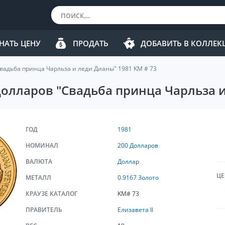
НАТЬ ЦЕНУ
ПРОДАТЬ
ДОБАВИТЬ В КОЛЛЕ
Свадьба принца Чарльза и леди Дианы" 1981 KM # 73
долларов "Свадьба принца Чарльза и
ГОД
1981
НОМИНАЛ
200 Долларов
ВАЛЮТА
Доллар
ЦЕ
МЕТАЛЛ
0.9167 Золото
КРАУЗЕ КАТАЛОГ
KM# 73
ПРАВИТЕЛЬ
Елизавета II