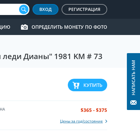
ВХОД
РЕГИСТРАЦИЯ
КЦИЮ
ОПРЕДЕЛИТЬ МОНЕТУ ПО ФОТО
 леди Дианы" 1981 KM # 73
НАПИСАТЬ НАМ
КУПИТЬ
НА
$365 - $375
Цены за год/состояние