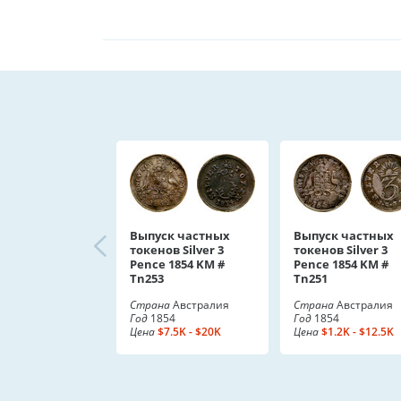
Выпуск частных
Выпуск частных
токенов Silver 3
токенов Silver 3
Pence 1854 KM #
Pence 1854 KM #
Tn253
Tn251
Страна
Австралия
Страна
Австралия
Год
1854
Год
1854
Цена
$7.5K - $20K
Цена
$1.2K - $12.5K