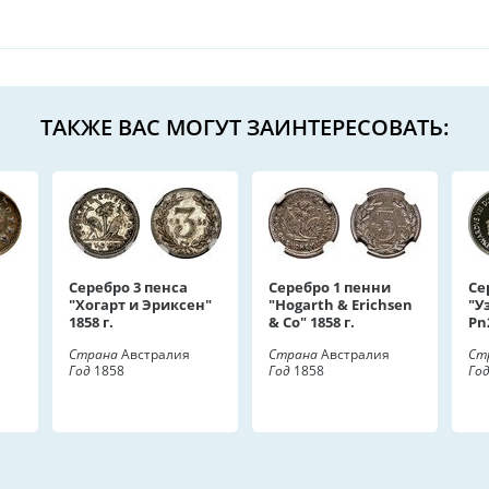
ТАКЖЕ ВАС МОГУТ ЗАИНТЕРЕСОВАТЬ:
Серебро 3 пенса
Серебро 1 пенни
Се
"Хогарт и Эриксен"
"Hogarth & Erichsen
"У
1858 г.
& Co" 1858 г.
Pn
Страна
Австралия
Страна
Австралия
Ст
Год
1858
Год
1858
Го