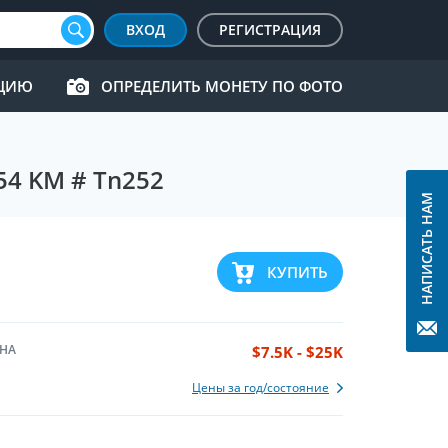
ВХОД
РЕГИСТРАЦИЯ
КЦИЮ
ОПРЕДЕЛИТЬ МОНЕТУ ПО ФОТО
54 KM # Tn252
НАПИСАТЬ НАМ
КУПИТЬ
НА
$7.5K - $25K
Цены за год/состояние