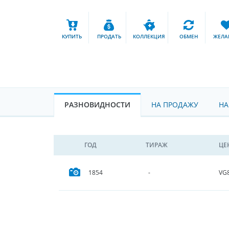
КУПИТЬ
ПРОДАТЬ
КОЛЛЕКЦИЯ
ОБМЕН
ЖЕЛА
РАЗНОВИДНОСТИ
НА ПРОДАЖУ
НА
ГОД
ТИРАЖ
ЦЕ
VG
1854
-