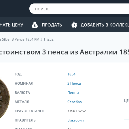
НАТЬ ЦЕНУ
ПРОДАТЬ
ДОБАВИТЬ В КОЛЛЕ
 Silver 3 Pence 1854 KM # Tn252
стоинством 3 пенса из Австралии 18
ГОД
1854
НОМИНАЛ
3 Пенса
ВАЛЮТА
Пенни
ЦЕ
МЕТАЛЛ
Серебро
КРАУЗЕ КАТАЛОГ
KM# Tn252
ПРАВИТЕЛЬ
Виктория