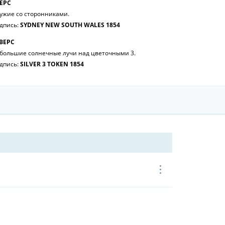
ЕРС
ужие со сторонниками.
дпись:
SYDNEY NEW SOUTH WALES 1854
ВЕРС
большие солнечные лучи над цветочными 3.
дпись:
SILVER 3 TOKEN 1854