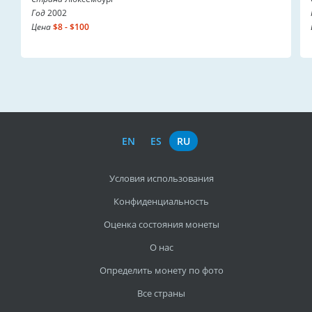
Год
2002
Цена
$8 - $100
EN
ES
RU
Условия использования
Конфиденциальность
Оценка состояния монеты
О нас
Определить монету по фото
Все страны