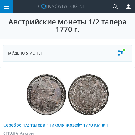
Австрийские монеты 1/2 талера
1770 г.
НАЙДЕНО
5
МОНЕТ
Серебро 1/2 талера "Николя Жозеф" 1770 KM # 1
СТРАНА
Австрия