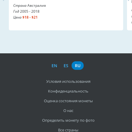
Страна
Австралия
Год
2005 - 2018
Цена
$18 - $21
EN
ES
RU
Условия использования
Конфиденциальность
Оценка состояния монеты
О нас
Определить монету по фото
Все страны