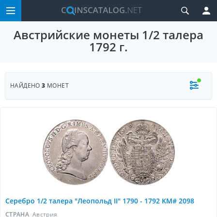
Австрийские монеты 1/2 талера
1792 г.
НАЙДЕНО
3
МОНЕТ
Серебро 1/2 талера "Леопольд II" 1790 - 1792 KM# 2098
СТРАНА
Австрия