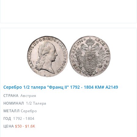
Серебро 1/2 талера "Франц II" 1792 - 1804 KM# A2149
СТРАНА
Австрия
НОМИНАЛ
1/2 Талера
МЕТАЛЛ
Серебро
ГОД
1792 - 1804
ЦЕНА
$50 - $1.6K