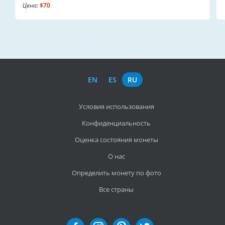
Цена:
$70
EN
ES
RU
Условия использования
Конфиденциальность
Оценка состояния монеты
О нас
Определить монету по фото
Все страны