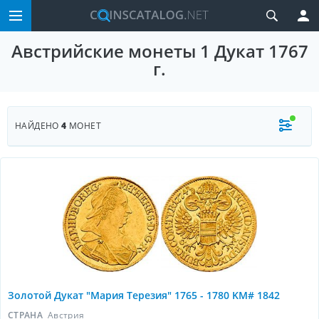
Австрийские монеты 1 Дукат 1767
г.
НАЙДЕНО
4
МОНЕТ
Золотой Дукат "Мария Терезия" 1765 - 1780 KM# 1842
СТРАНА
Австрия