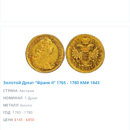
Золотой Дукат "Франк II" 1765 - 1780 KM# 1843
СТРАНА
Австрия
НОМИНАЛ
1 Дукат
МЕТАЛЛ
Золото
ГОД
1765 - 1780
ЦЕНА
$145 - $850