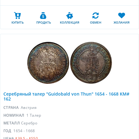
КУПИТЬ
ПРОДАТЬ
КОЛЛЕКЦИЯ
ОБМЕН
ЖЕЛАНИЯ
Серебряный талер "Guidobald von Thun" 1654 - 1668 KM#
162
СТРАНА
Австрия
НОМИНАЛ
1 Талер
МЕТАЛЛ
Серебро
ГОД
1654 - 1668
ЦЕНА
$39.5 - $550