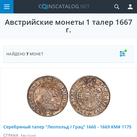
Австрийские монеты 1 талер 1667
г.
НАЙДЕНО
7
МОНЕТ
Серебряный талер "Леопольд I Грац" 1660 - 1669 KM# 1175
СТРАНА
Австрия