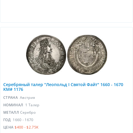
Серебряный талер "Леопольд I Святой Файт" 1660 - 1670
KM# 1176
СТРАНА
Австрия
НОМИНАЛ
1 Талер
МЕТАЛЛ
Серебро
ГОД
1660 - 1670
ЦЕНА
$400 - $2.75K