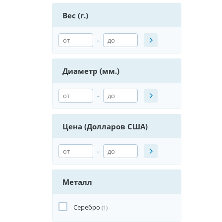
Вес (г.)
-
Диаметр (мм.)
-
Цена (Долларов США)
-
Металл
Серебро
(1)