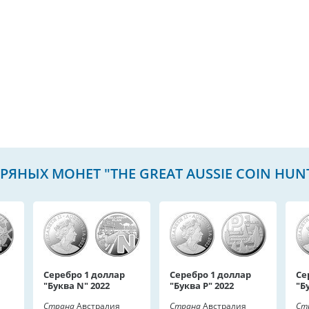
РЯНЫХ МОНЕТ "THE GREAT AUSSIE COIN HUNT
Серебро 1 доллар
Серебро 1 доллар
Се
"Буква N" 2022
"Буква P" 2022
"Б
Страна
Австралия
Страна
Австралия
Ст