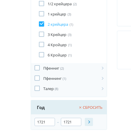
1/2 крейцера
(2)
1 крейцер
(3)
2 крейцера
(1)
3 Крейцер
(3)
4 Кройцер
(1)
6 Кройцер
(1)
Пфенниг
(2)
Пфеннинг
(1)
Талер
(8)
Год
СБРОСИТЬ
-