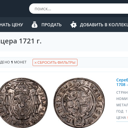
НАТЬ ЦЕНУ
ПРОДАТЬ
ДОБАВИТЬ В КОЛЛЕ
цера 1721 г.
ЙДЕНО
1
МОНЕТ
СБРОСИТЬ ФИЛЬТРЫ
Сереб
1708 
СТРА
НОМИ
МЕТА
ГОД
1
ЦЕНА