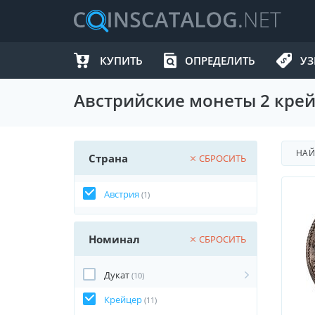
КУПИТЬ
ОПРЕДЕЛИТЬ
УЗ
Австрийские монеты 2 крей
НА
Страна
СБРОСИТЬ
Австрия
(1)
Номинал
СБРОСИТЬ
Дукат
(10)
Крейцер
(11)