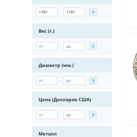
-
Вес (г.)
-
Диаметр (мм.)
-
Цена (Долларов США)
-
Металл