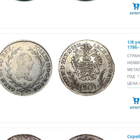
КУПИТ
1/8 у
1786–
СТРА
НОМИ
МЕТА
ГОД
1
ЦЕНА
КУПИТ
Сереб