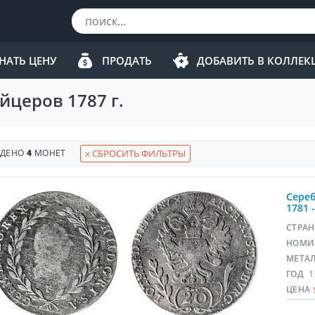
НАТЬ ЦЕНУ
ПРОДАТЬ
ДОБАВИТЬ В КОЛЛЕ
йцеров 1787 г.
ЙДЕНО
4
МОНЕТ
СБРОСИТЬ ФИЛЬТРЫ
Сереб
1781 
СТРА
НОМИ
МЕТА
ГОД
1
ЦЕНА