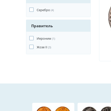
Серебро
(4)
Правитель
Иероним
(1)
Жозе II
(3)