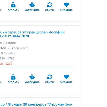
Ь
ПРОДАТЬ
КОЛЛЕКЦИЯ
ОБМЕН
ЖЕЛАНИЯ
нции серебра 20 крейцеров «Иосиф II»
1790 гг. KM# 2070
НА
Австрия
НАЛ
20 крейцеров
ЛЛ
Серебро
786 - 1790
$5 - $200
Ь
ПРОДАТЬ
КОЛЛЕКЦИЯ
ОБМЕН
ЖЕЛАНИЯ
ро 1/8 унции 20 крейцеров "Иероним фон