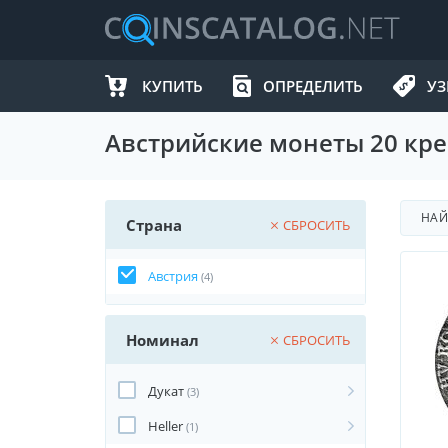
КУПИТЬ
ОПРЕДЕЛИТЬ
УЗ
Австрийские монеты 20 кре
НА
Страна
СБРОСИТЬ
Австрия
(4)
Номинал
СБРОСИТЬ
Дукат
(3)
Heller
(1)