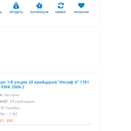
Ь
ПРОДАТЬ
КОЛЛЕКЦИЯ
ОБМЕН
ЖЕЛАНИЯ
ро 1/8 унции 20 крейцеров "Иосиф II" 1781
7 KM# 2068.2
НА
Австрия
НАЛ
20 крейцеров
ЛЛ
Серебро
781 - 1787
$5 - $90