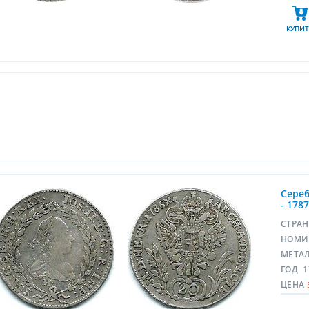
КУПИТ
Сереб
- 178
СТРА
НОМИ
МЕТА
ГОД
1
ЦЕНА