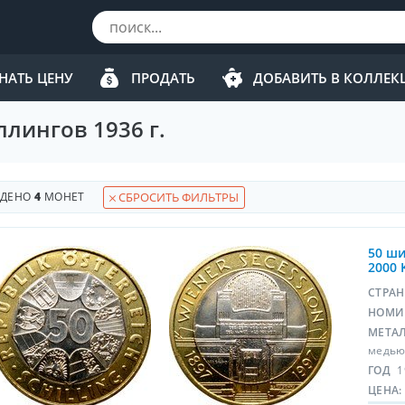
НАТЬ ЦЕНУ
ПРОДАТЬ
ДОБАВИТЬ В КОЛЛЕ
лингов 1936 г.
ЙДЕНО
4
МОНЕТ
СБРОСИТЬ ФИЛЬТРЫ
50 ши
2000 
СТРА
НОМИ
МЕТА
медью
ГОД
1
ЦЕНА: