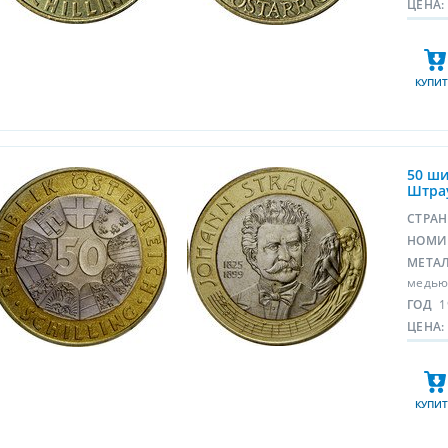
ЦЕНА:
КУПИТ
50 ши
Штрау
СТРА
НОМИ
МЕТА
медью
ГОД
1
ЦЕНА:
КУПИТ