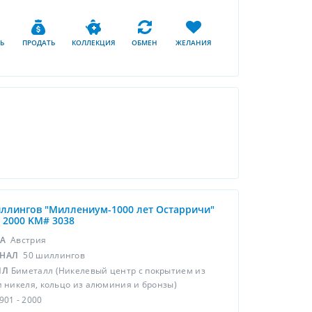
Ь
ПРОДАТЬ
КОЛЛЕКЦИЯ
ОБМЕН
ЖЕЛАНИЯ
ллингов "Миллениум-1000 лет Остарричи"
- 2000 KM# 3038
НА
Австрия
НАЛ
50 шиллингов
ЛЛ
Биметалл (Никелевый центр с покрытием из
и никеля, кольцо из алюминия и бронзы)
901 - 2000