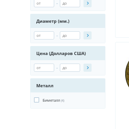
-
Диаметр (мм.)
-
Цена (Долларов США)
-
Металл
Биметалл
(4)