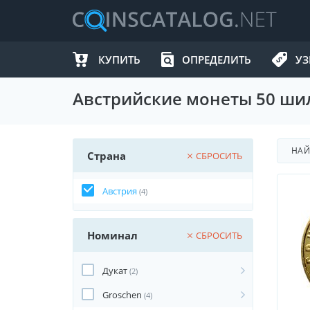
КУПИТЬ
ОПРЕДЕЛИТЬ
УЗ
Австрийские монеты 50 шил
НА
Страна
СБРОСИТЬ
Австрия
(4)
Номинал
СБРОСИТЬ
Дукат
(2)
Groschen
(4)