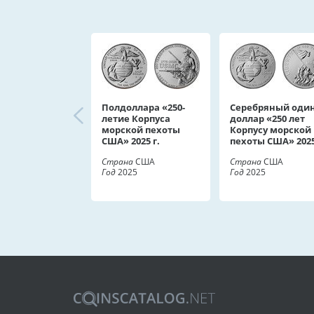
Полдоллара «250-
Серебряный оди
летие Корпуса
доллар «250 лет
морской пехоты
Корпусу морской
США» 2025 г.
пехоты США» 2025
Страна
США
Страна
США
Год
2025
Год
2025