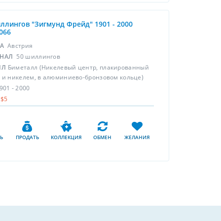
ллингов "Зигмунд Фрейд" 1901 - 2000
066
НА
Австрия
НАЛ
50 шиллингов
ЛЛ
Биметалл (Никелевый центр, плакированный
 и никелем, в алюминиево-бронзовом кольце)
901 - 2000
$5
Ь
ПРОДАТЬ
КОЛЛЕКЦИЯ
ОБМЕН
ЖЕЛАНИЯ