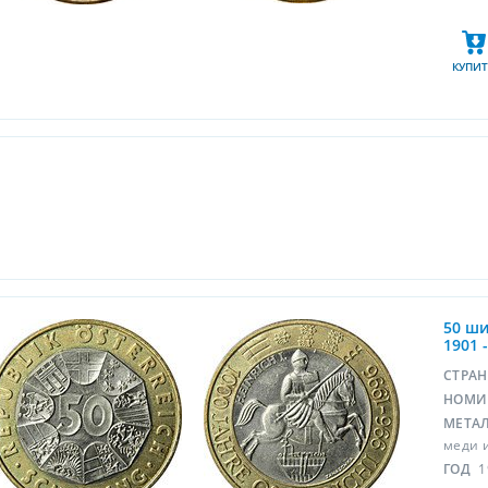
КУПИТ
50 ши
1901 
СТРА
НОМИ
МЕТА
меди 
ГОД
1