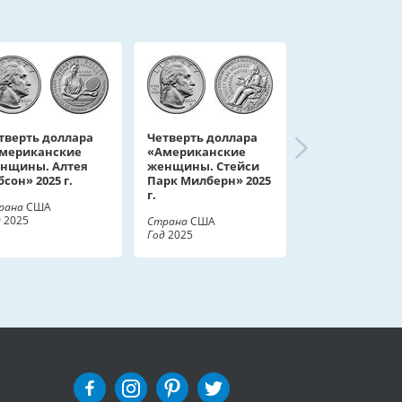
тверть доллара
Четверть доллара
мериканские
«Американские
нщины. Алтея
женщины. Стейси
бсон» 2025 г.
Парк Милберн» 2025
г.
рана
США
д
2025
Страна
США
Год
2025