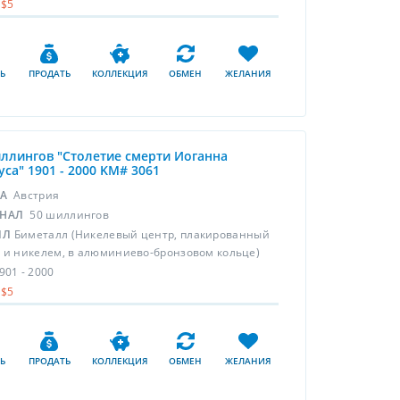
$5
Ь
ПРОДАТЬ
КОЛЛЕКЦИЯ
ОБМЕН
ЖЕЛАНИЯ
ллингов "Столетие смерти Иоганна
са" 1901 - 2000 KM# 3061
НА
Австрия
НАЛ
50 шиллингов
ЛЛ
Биметалл (Никелевый центр, плакированный
 и никелем, в алюминиево-бронзовом кольце)
901 - 2000
$5
Ь
ПРОДАТЬ
КОЛЛЕКЦИЯ
ОБМЕН
ЖЕЛАНИЯ