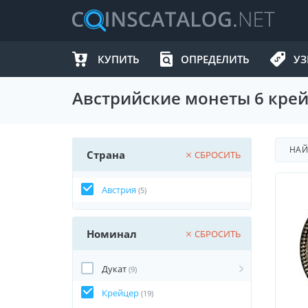
КУПИТЬ
ОПРЕДЕЛИТЬ
УЗ
Австрийские монеты 6 крей
НА
Страна
СБРОСИТЬ
Австрия
(5)
Номинал
СБРОСИТЬ
Дукат
(9)
Крейцер
(19)