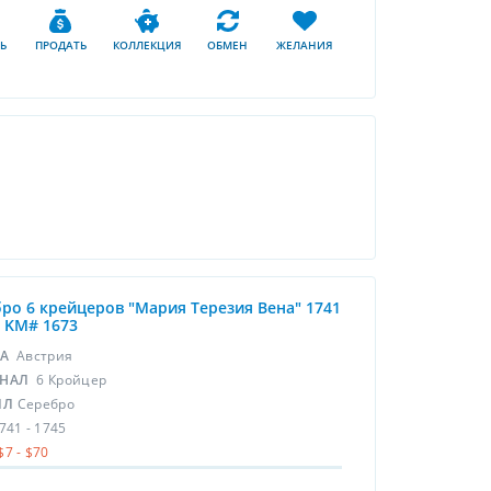
Ь
ПРОДАТЬ
КОЛЛЕКЦИЯ
ОБМЕН
ЖЕЛАНИЯ
ро 6 крейцеров "Мария Терезия Вена" 1741
5 KM# 1673
НА
Австрия
НАЛ
6 Кройцер
ЛЛ
Серебро
741 - 1745
$7 - $70