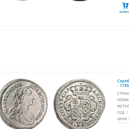
КУПИТ
Сереб
- 174
СТРА
НОМИ
МЕТА
ГОД
1
ЦЕНА