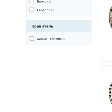
Биллон
(2)
Серебро
(3)
Правитель
Мария Терезия
(5)