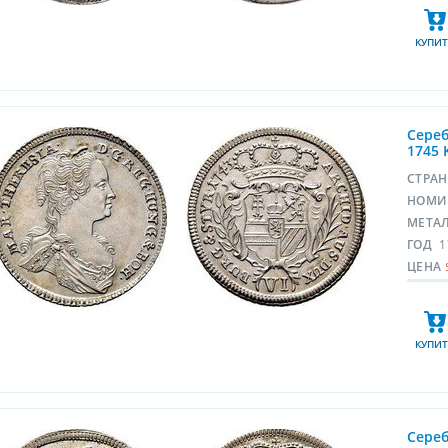
КУПИТ
Сереб
1745 
СТРА
НОМИ
МЕТА
ГОД
1
ЦЕНА
КУПИТ
Сереб