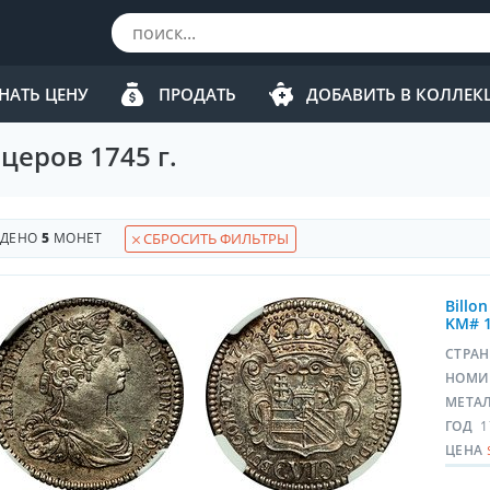
НАТЬ ЦЕНУ
ПРОДАТЬ
ДОБАВИТЬ В КОЛЛЕ
церов 1745 г.
ЙДЕНО
5
МОНЕТ
СБРОСИТЬ ФИЛЬТРЫ
Billon
KM# 
СТРА
НОМИ
МЕТА
ГОД
1
ЦЕНА