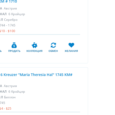
KM # 1710
НА
Австрия
НАЛ
6 Кройцер
ЛЛ
Серебро
744 - 1745
$10 - $100
Ь
ПРОДАТЬ
КОЛЛЕКЦИЯ
ОБМЕН
ЖЕЛАНИЯ
n 6 Kreuzer "Maria Theresia Hal" 1745 KM#
НА
Австрия
НАЛ
6 Кройцер
ЛЛ
Биллон
745
$4 - $25