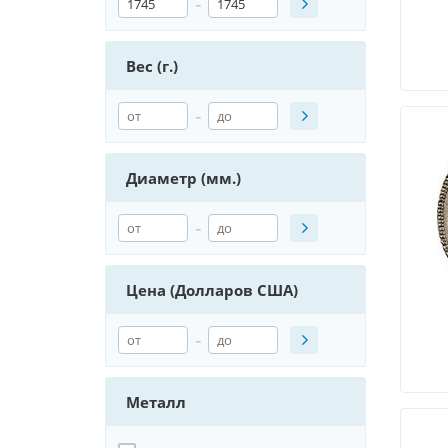
-
Вес (г.)
-
Диаметр (мм.)
-
Цена (Долларов США)
-
Металл