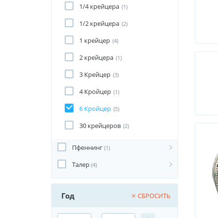
1/4 крейцера
(1)
1/2 крейцера
(2)
1 крейцер
(4)
2 крейцера
(1)
3 Крейцер
(3)
4 Кройцер
(1)
6 Кройцер
(5)
30 крейцеров
(2)
Пфеннинг
(1)
Талер
(4)
Год
СБРОСИТЬ