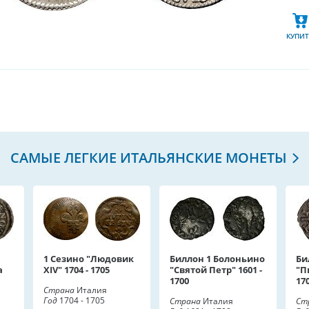
КУПИТ
САМЫЕ ЛЕГКИЕ ИТАЛЬЯНСКИЕ МОНЕТЫ
1 Сезино "Людовик
Биллон 1 Болоньино
Би
а
XIV" 1704 - 1705
"Святой Петр" 1601 -
"П
1700
17
Страна
Италия
Год
1704 - 1705
Страна
Италия
Ст