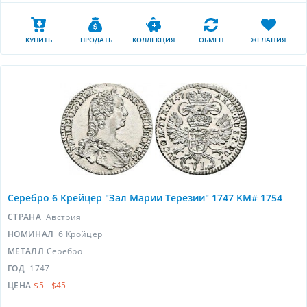
КУПИТЬ
ПРОДАТЬ
КОЛЛЕКЦИЯ
ОБМЕН
ЖЕЛАНИЯ
Серебро 6 Крейцер "Зал Марии Терезии" 1747 KM# 1754
СТРАНА
Австрия
НОМИНАЛ
6 Кройцер
МЕТАЛЛ
Серебро
ГОД
1747
ЦЕНА
$5 - $45