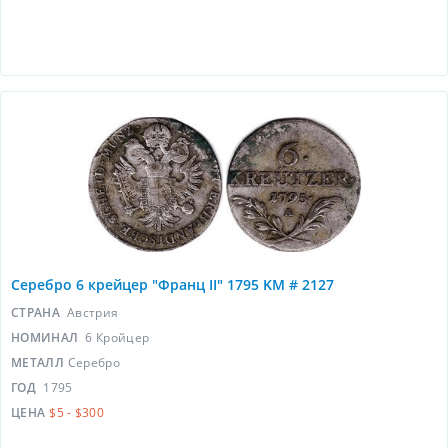
Серебро 6 крейцер "Франц II" 1795 KM # 2127
СТРАНА
Австрия
НОМИНАЛ
6 Кройцер
МЕТАЛЛ
Серебро
ГОД
1795
ЦЕНА
$5 - $300