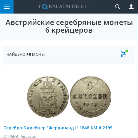
Австрийские серебряные монеты
6 крейцеров
НАЙДЕНО
40
МОНЕТ
Серебро 6 крейцер "Фердинанд I" 1848 KM # 2199
СТРАНА
Австрия