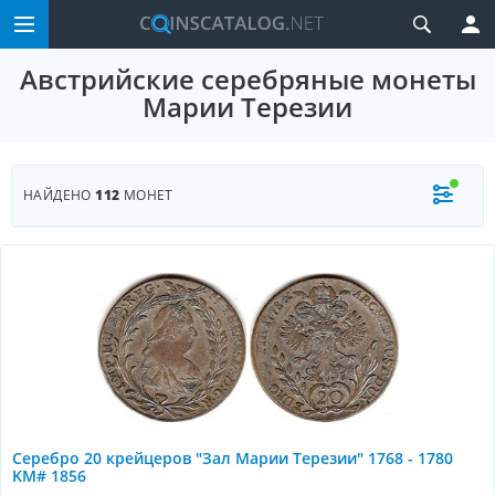
Австрийские серебряные монеты
Марии Терезии
НАЙДЕНО
112
МОНЕТ
Серебро 20 крейцеров "Зал Марии Терезии" 1768 - 1780
KM# 1856