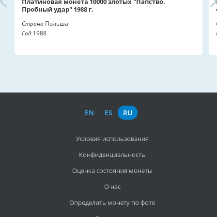
Платиновая монета 10000 злотых "Папство.
Пробный удар" 1988 г.
Страна
Польша
Год
1988
EN
ES
RU
Условия использования
Конфиденциальность
Оценка состояния монеты
О нас
Определить монету по фото