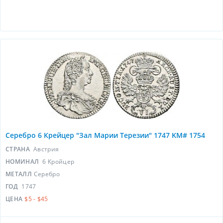
Серебро 6 Крейцер "Зал Марии Терезии" 1747 KM# 1754
СТРАНА
Австрия
НОМИНАЛ
6 Кройцер
МЕТАЛЛ
Серебро
ГОД
1747
ЦЕНА
$5 - $45