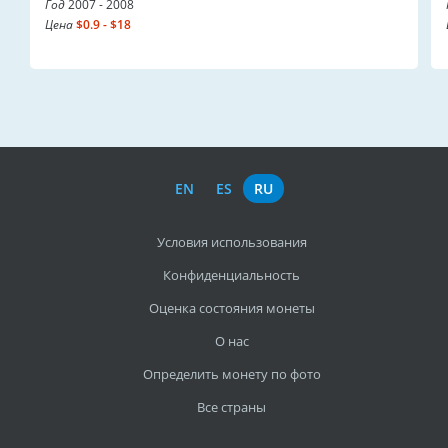
Год
2007 - 2008
Цена
$0.9 - $18
EN
ES
RU
Условия использования
Конфиденциальность
Оценка состояния монеты
О нас
Определить монету по фото
Все страны