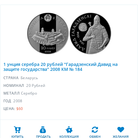
1 унция серебра 20 рублей "Гарадзенский Давид на
защите государства" 2008 КМ № 184
СТРАНА
Беларусь
НОМИНАЛ
20 Рублей
МЕТАЛЛ
Серебро
ГОД
2008
ЦЕНА:
$60
КУПИТЬ
ПРОДАТЬ
КОЛЛЕКЦИЯ
ОБМЕН
ЖЕЛАНИЯ