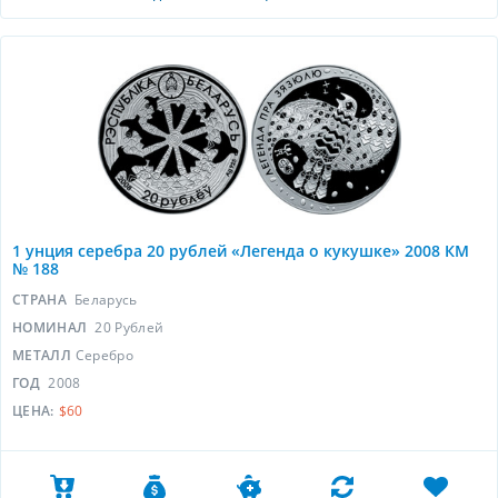
1 унция серебра 20 рублей «Легенда о кукушке» 2008 КМ
№ 188
СТРАНА
Беларусь
НОМИНАЛ
20 Рублей
МЕТАЛЛ
Серебро
ГОД
2008
ЦЕНА:
$60