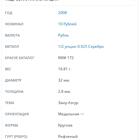
2008
ГОД
10 Рублей
НОМИНАЛ
Рубль
ВАЛЮТА
1/2 унции 0.925 Серебро
МЕТАЛЛ
KM# 172
КРАУЗЕ КАТАЛОГ
16.81 г.
ВЕС
32 мм.
ДИАМЕТР
2.8 мм.
ТОЛЩИНА
Заир Азгур
ТЕМА
Медальная ↑↑
ОРИЕНТАЦИЯ
Круглая
ФОРМА
Рифленый
ГУРТ (РЕБРО)