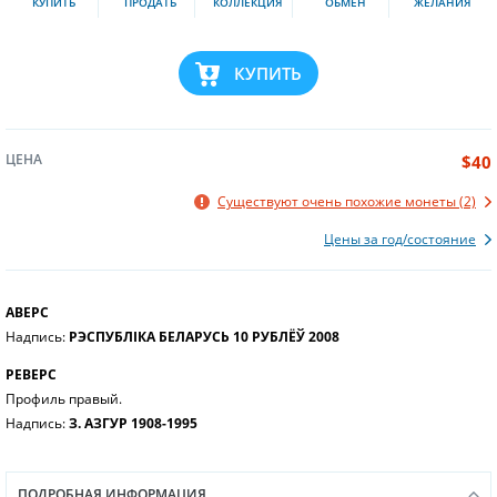
КУПИТЬ
ПРОДАТЬ
КОЛЛЕКЦИЯ
ОБМЕН
ЖЕЛАНИЯ
КУПИТЬ
ЦЕНА
$40
Существуют очень похожие монеты (2)
Цены за год/состояние
АВЕРС
Надпись:
РЭСПУБЛІКА БЕЛАРУСЬ 10 РУБЛЁЎ 2008
РЕВЕРС
Профиль правый.
Надпись:
З. АЗГУР 1908-1995
ПОДРОБНАЯ ИНФОРМАЦИЯ