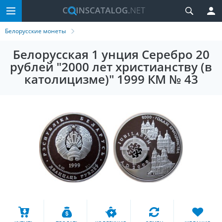
Белорусские монеты
Белорусская 1 унция Серебро 20
рублей "2000 лет христианству (в
католицизме)" 1999 КМ № 43