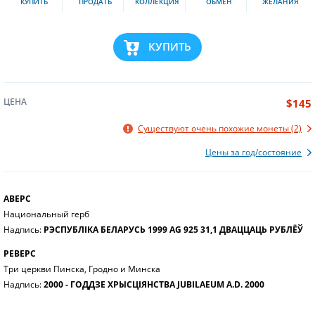
КУПИТЬ
ПРОДАТЬ
КОЛЛЕКЦИЯ
ОБМЕН
ЖЕЛАНИЯ
КУПИТЬ
ЦЕНА
$145
Существуют очень похожие монеты (2)
Цены за год/состояние
АВЕРС
Национальный герб
Надпись:
РЭСПУБЛІКА БЕЛАРУСЬ 1999 AG 925 31,1 ДВАЦЦАЦЬ РУБЛЁЎ
РЕВЕРС
Три церкви Пинска, Гродно и Минска
Надпись:
2000 - ГОДДЗЕ ХРЫСЦІЯНСТВА JUBILAEUM A.D. 2000