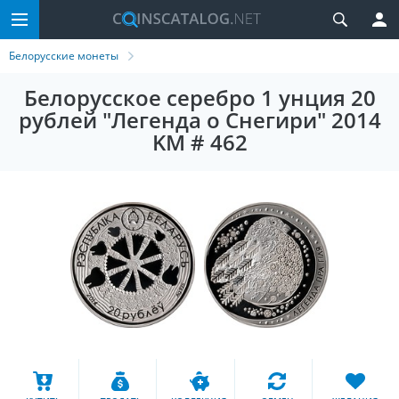
Белорусские монеты
Белорусское серебро 1 унция 20
рублей "Легенда о Снегири" 2014
KM # 462