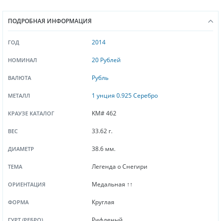
ПОДРОБНАЯ ИНФОРМАЦИЯ
2014
ГОД
20 Рублей
НОМИНАЛ
Рубль
ВАЛЮТА
1 унция 0.925 Серебро
МЕТАЛЛ
KM# 462
КРАУЗЕ КАТАЛОГ
33.62 г.
ВЕС
38.6 мм.
ДИАМЕТР
Легенда о Снегири
ТЕМА
Медальная ↑↑
ОРИЕНТАЦИЯ
Круглая
ФОРМА
Рифленый
ГУРТ (РЕБРО)