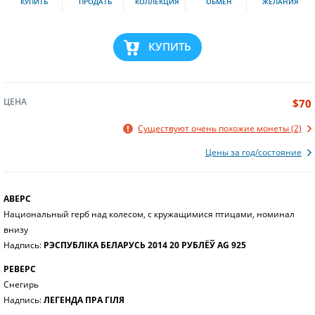
КУПИТЬ
ПРОДАТЬ
КОЛЛЕКЦИЯ
ОБМЕН
ЖЕЛАНИЯ
КУПИТЬ
ЦЕНА
$70
Существуют очень похожие монеты (2)
Цены за год/состояние
АВЕРС
Национальный герб над колесом, с кружащимися птицами, номинал
внизу
Надпись:
РЭСПУБЛІКА БЕЛАРУСЬ 2014 20 РУБЛЁЎ AG 925
РЕВЕРС
Снегирь
Надпись:
ЛЕГЕНДА ПРА ГІЛЯ