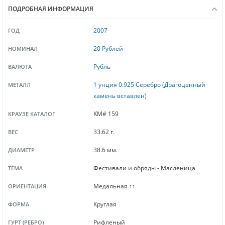
ПОДРОБНАЯ ИНФОРМАЦИЯ
2007
ГОД
20 Рублей
НОМИНАЛ
Рубль
ВАЛЮТА
1 унция 0.925 Серебро (Драгоценный
МЕТАЛЛ
камень вставлен)
KM# 159
КРАУЗЕ КАТАЛОГ
33.62 г.
ВЕС
38.6 мм.
ДИАМЕТР
Фестивали и обряды - Масленица
ТЕМА
Медальная ↑↑
ОРИЕНТАЦИЯ
Круглая
ФОРМА
Рифленый
ГУРТ (РЕБРО)