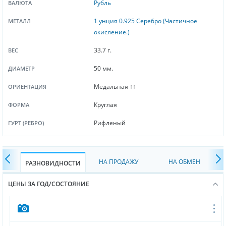
Рубль
ВАЛЮТА
1 унция 0.925 Серебро (Частичное
МЕТАЛЛ
окисление.)
33.7 г.
ВЕС
50 мм.
ДИАМЕТР
Медальная ↑↑
ОРИЕНТАЦИЯ
Круглая
ФОРМА
Рифленый
ГУРТ (РЕБРО)
НА ПРОДАЖУ
НА ОБМЕН
РАЗНОВИДНОСТИ
ЦЕНЫ ЗА ГОД/СОСТОЯНИЕ