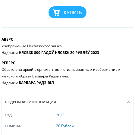
КУПИТЬ
АВЕРС
Изображение Несвижского замка.
Надпись:
НЯСВІЖ 800 ГАДОЎ НЯСВІЖ 20 РУБЛЁЎ 2023
РЕВЕРС
Обрамлена аркой с орнаментом – стилизованным изображением
женского образа Варвары Радзивилл.
Надпись:
БАРБАРА РАДЗІВІЛ
ПОДРОБНАЯ ИНФОРМАЦИЯ
2023
ГОД
20 Рублей
НОМИНАЛ