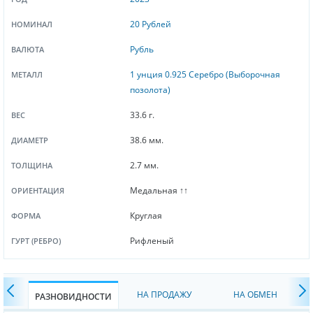
20 Рублей
НОМИНАЛ
Рубль
ВАЛЮТА
1 унция 0.925 Серебро (Выборочная
МЕТАЛЛ
позолота)
33.6 г.
ВЕС
38.6 мм.
ДИАМЕТР
2.7 мм.
ТОЛЩИНА
Медальная ↑↑
ОРИЕНТАЦИЯ
Круглая
ФОРМА
Рифленый
ГУРТ (РЕБРО)
НА ПРОДАЖУ
НА ОБМЕН
РАЗНОВИДНОСТИ