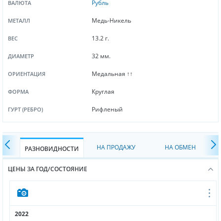
Рубль
ВАЛЮТА
Медь-Никель
МЕТАЛЛ
13.2 г.
ВЕС
32 мм.
ДИАМЕТР
Медальная ↑↑
ОРИЕНТАЦИЯ
Круглая
ФОРМА
Рифленый
ГУРТ (РЕБРО)
НА ПРОДАЖУ
НА ОБМЕН
РАЗНОВИДНОСТИ
ЦЕНЫ ЗА ГОД/СОСТОЯНИЕ
2022