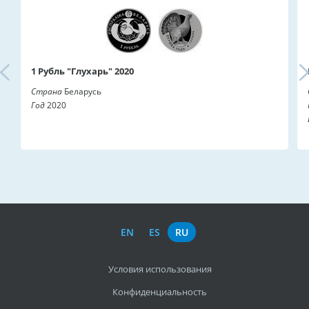
1 Рубль "Глухарь" 2020
Страна
Беларусь
Год
2020
EN
ES
RU
Условия использования
Конфиденциальность