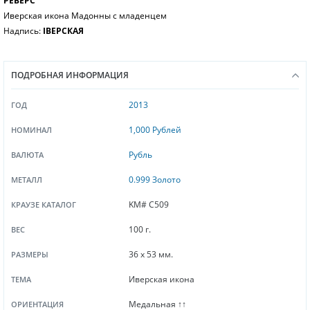
РЕВЕРС
Иверская икона Мадонны с младенцем
Надпись:
ІВЕРСКАЯ
ПОДРОБНАЯ ИНФОРМАЦИЯ
2013
ГОД
1,000 Рублей
НОМИНАЛ
Рубль
ВАЛЮТА
0.999 Золото
МЕТАЛЛ
KM# C509
КРАУЗЕ КАТАЛОГ
100 г.
ВЕС
36 x 53 мм.
РАЗМЕРЫ
Иверская икона
ТЕМА
Медальная ↑↑
ОРИЕНТАЦИЯ