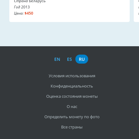
Страна
Беларусь
Год
2013
Цена:
$450
EN
ES
RU
Условия использования
Конфиденциальность
Оценка состояния монеты
О нас
Определить монету по фото
Все страны