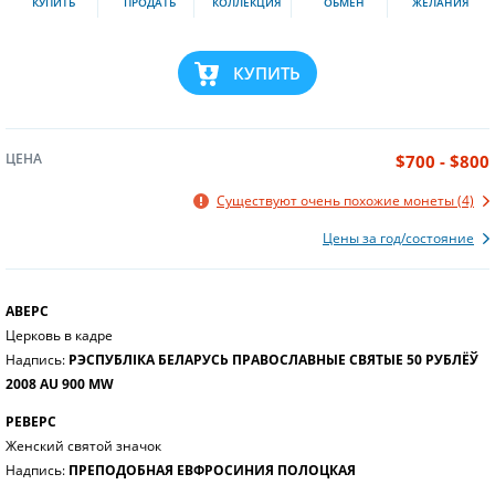
КУПИТЬ
ПРОДАТЬ
КОЛЛЕКЦИЯ
ОБМЕН
ЖЕЛАНИЯ
КУПИТЬ
ЦЕНА
$700 - $800
Существуют очень похожие монеты (4)
Цены за год/состояние
АВЕРС
Церковь в кадре
Надпись:
РЭСПУБЛІКА БЕЛАРУСЬ ПРАВОСЛАВНЫЕ СВЯТЫЕ 50 РУБЛЁЎ
2008 AU 900 MW
РЕВЕРС
Женский святой значок
Надпись:
ПРЕПОДОБНАЯ ЕВФРОСИНИЯ ПОЛОЦКАЯ