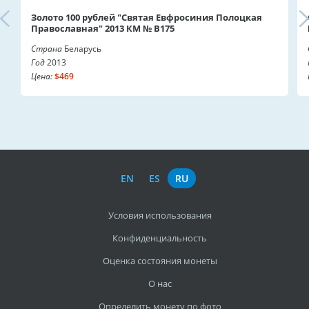
Золото 100 рублей "Святая Евфросиния Полоцкая
Православная" 2013 КМ № В175
Страна
Беларусь
Год
2013
Цена:
$469
EN
ES
RU
Условия использования
Конфиденциальность
Оценка состояния монеты
О нас
Определить монету по фото