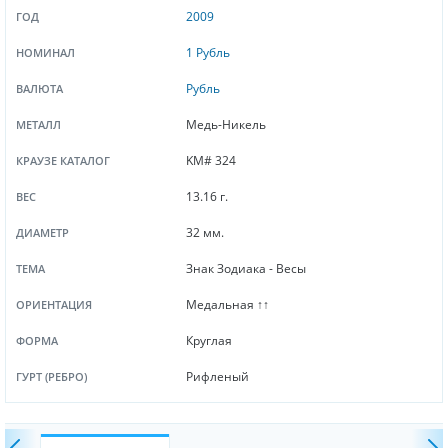
2009
ГОД
1 Рубль
НОМИНАЛ
Рубль
ВАЛЮТА
Медь-Никель
МЕТАЛЛ
KM# 324
КРАУЗЕ КАТАЛОГ
13.16 г.
ВЕС
32 мм.
ДИАМЕТР
Знак Зодиака - Весы
ТЕМА
Медальная ↑↑
ОРИЕНТАЦИЯ
Круглая
ФОРМА
Рифленый
ГУРТ (РЕБРО)