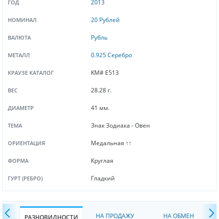
2013
ГОД
20 Рублей
НОМИНАЛ
Рубль
ВАЛЮТА
0.925 Серебро
МЕТАЛЛ
KM# E513
КРАУЗЕ КАТАЛОГ
28.28 г.
ВЕС
41 мм.
ДИАМЕТР
Знак Зодиака - Овен
ТЕМА
Медальная ↑↑
ОРИЕНТАЦИЯ
Круглая
ФОРМА
Гладкий
ГУРТ (РЕБРО)
НА ПРОДАЖУ
НА ОБМЕН
РАЗНОВИДНОСТИ