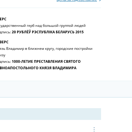
ЕРС
сударственный герб над большой группой людей
дпись:
20 РУБЛЁЎ РЭСПУБЛІКА БЕЛАРУСЬ 2015
ВЕРС
язь Владимир в ближнем кругу, городские постройки
изу
дпись:
1000-ЛЕТИЕ ПРЕСТАВЛЕНИЯ СВЯТОГО
ВНОАПОСТОЛЬНОГО КНЯЗЯ ВЛАДИМИРА