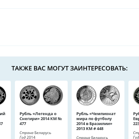
ТАКЖЕ ВАС МОГУТ ЗАИНТЕРЕСОВАТЬ:
кий
Рубль «Легенда о
Рубль «Чемпионат
Ру
Снегири» 2014 КМ №
мира по футболу
Ев
87
477
2014 в Бразилии»
22
2013 KM # 448
Страна
Беларусь
Ст
Год
2014
Го
Страна
Беларусь