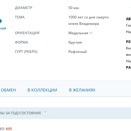
ДИАМЕТР
50 мм.
ТЕМА
1000 лет со дня смерти
АВ
князя Владимира
Го
НИЯ
На
ОРИЕНТАЦИЯ
Медальная ↑↑
РЕ
ФОРМА
Круглая
Кн
ГУРТ (РЕБРО)
Рифленый
вн
На
РА
 ОБМЕН
В КОЛЛЕКЦИИ
В ЖЕЛАНИЯХ
НЫ ЗА ГОД/СОСТОЯНИЕ
65:
$95