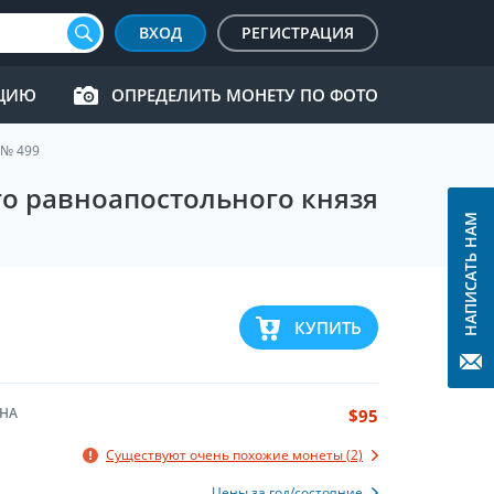
ВХОД
РЕГИСТРАЦИЯ
КЦИЮ
ОПРЕДЕЛИТЬ МОНЕТУ ПО ФОТО
 № 499
ого равноапостольного князя
НАПИСАТЬ НАМ
КУПИТЬ
НА
$95
Существуют очень похожие монеты (2)
Цены за год/состояние