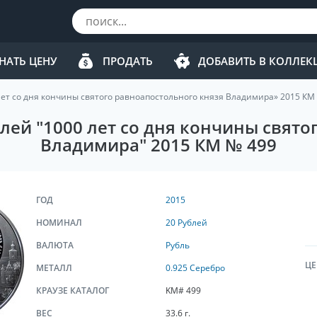
НАТЬ ЦЕНУ
ПРОДАТЬ
ДОБАВИТЬ В КОЛЛЕ
лет со дня кончины святого равноапостольного князя Владимира» 2015 КМ
лей "1000 лет со дня кончины свят
Владимира" 2015 КМ № 499
ГОД
2015
НОМИНАЛ
20 Рублей
ВАЛЮТА
Рубль
ЦЕ
МЕТАЛЛ
0.925 Серебро
КРАУЗЕ КАТАЛОГ
KM# 499
ВЕС
33.6 г.