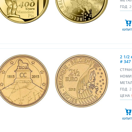
МЕТА
ГОД
2
КУПИТ
2 1/2
# 347
СТРА
НОМИ
МЕТА
ГОД
2
ЦЕНА
КУПИТ