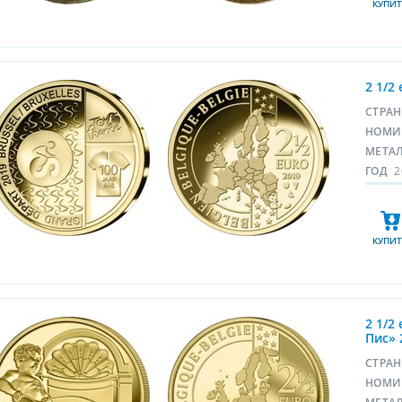
КУПИТ
2 1/2
СТРА
НОМИ
МЕТА
ГОД
2
КУПИТ
2 1/2
Пис» 
СТРА
НОМИ