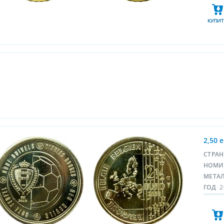
КУПИТ
2,50 
СТРА
НОМИ
МЕТА
ГОД
2