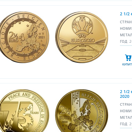
2 1/2
СТРА
НОМИ
МЕТА
ГОД
2
КУПИТ
2 1/2
2020
СТРА
НОМИ
МЕТА
ГОД
2