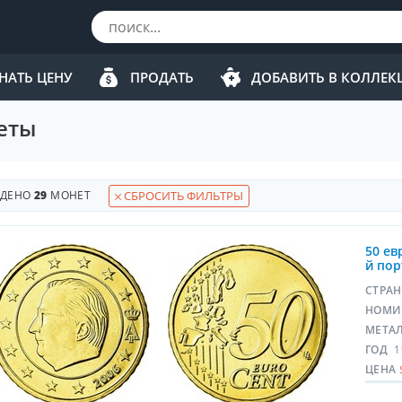
НАТЬ ЦЕНУ
ПРОДАТЬ
ДОБАВИТЬ В КОЛЛЕ
еты
ЙДЕНО
29
МОНЕТ
СБРОСИТЬ ФИЛЬТРЫ
50 евр
й пор
СТРА
НОМИ
МЕТА
ГОД
1
ЦЕНА