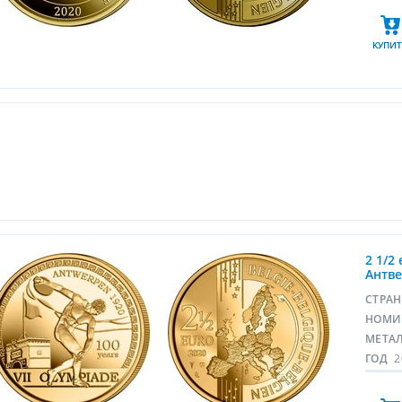
КУПИТ
2 1/2
Антве
СТРА
НОМИ
МЕТА
ГОД
2