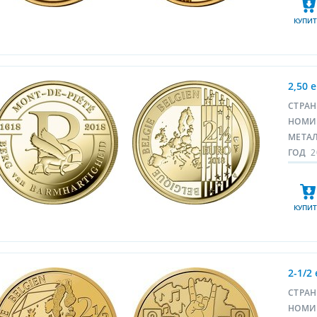
КУПИТ
2,50 
СТРА
НОМИ
МЕТА
ГОД
2
КУПИТ
2-1/2
СТРА
НОМИ