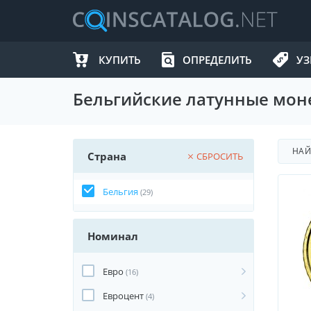
КУПИТЬ
ОПРЕДЕЛИТЬ
УЗ
Бельгийские латунные мон
НА
Страна
СБРОСИТЬ
Бельгия
(29)
Номинал
Евро
(16)
Евроцент
(4)