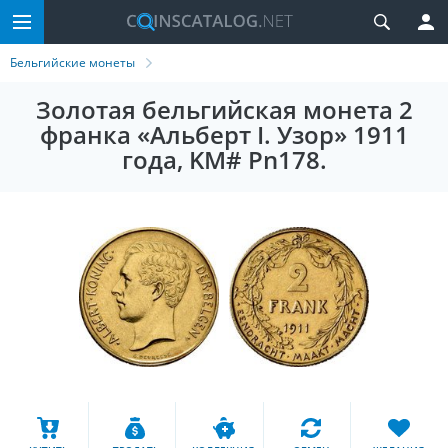
Бельгийские монеты
Золотая бельгийская монета 2
франка «Альберт I. Узор» 1911
года, KM# Pn178.