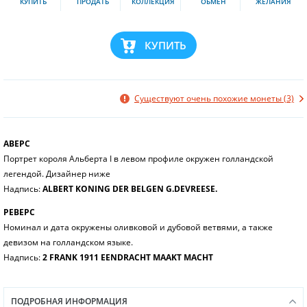
КУПИТЬ
ПРОДАТЬ
КОЛЛЕКЦИЯ
ОБМЕН
ЖЕЛАНИЯ
КУПИТЬ
Существуют очень похожие монеты (3)
АВЕРС
Портрет короля Альберта I в левом профиле окружен голландской
легендой. Дизайнер ниже
Надпись:
ALBERT KONING DER BELGEN G.DEVREESE.
РЕВЕРС
Номинал и дата окружены оливковой и дубовой ветвями, а также
девизом на голландском языке.
Надпись:
2 FRANK 1911 EENDRACHT MAAKT MACHT
ПОДРОБНАЯ ИНФОРМАЦИЯ