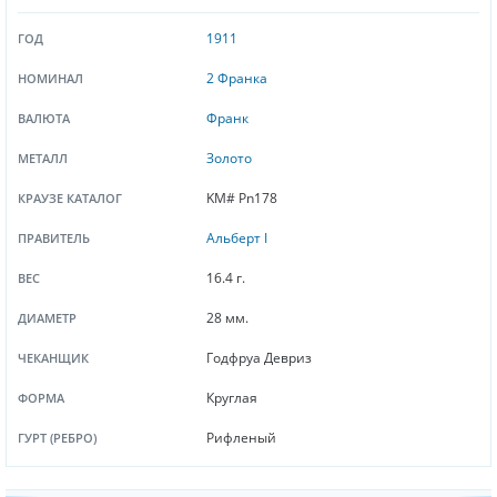
1911
ГОД
2 Франка
НОМИНАЛ
Франк
ВАЛЮТА
Золото
МЕТАЛЛ
KM# Pn178
КРАУЗЕ КАТАЛОГ
Альберт I
ПРАВИТЕЛЬ
16.4 г.
ВЕС
28 мм.
ДИАМЕТР
Годфруа Девриз
ЧЕКАНЩИК
Круглая
ФОРМА
Рифленый
ГУРТ (РЕБРО)