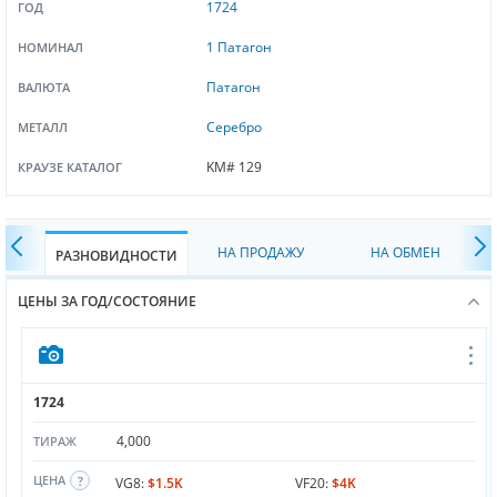
1724
ГОД
1 Патагон
НОМИНАЛ
Патагон
ВАЛЮТА
Серебро
МЕТАЛЛ
KM# 129
КРАУЗЕ КАТАЛОГ
НА ПРОДАЖУ
НА ОБМЕН
РАЗНОВИДНОСТИ
ЦЕНЫ ЗА ГОД/СОСТОЯНИЕ
1724
4,000
ТИРАЖ
ЦЕНА
VG8:
$1.5K
VF20:
$4K