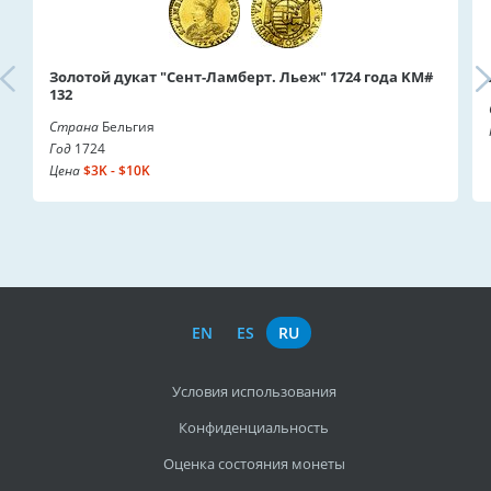
Золотой дукат "Сент-Ламберт. Льеж" 1724 года KM#
132
Страна
Бельгия
Год
1724
Цена
$3K - $10K
EN
ES
RU
Условия использования
Конфиденциальность
Оценка состояния монеты