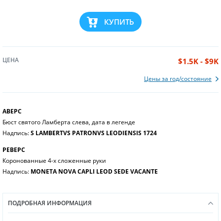
КУПИТЬ
ЦЕНА
$1.5K - $9K
Цены за год/состояние
АВЕРС
Бюст святого Ламберта слева, дата в легенде
Надпись:
S LAMBERTVS PATRONVS LEODIENSIS 1724
РЕВЕРС
Коронованные 4-х сложенные руки
Надпись:
MONETA NOVA CAPLI LEOD SEDE VACANTE
ПОДРОБНАЯ ИНФОРМАЦИЯ