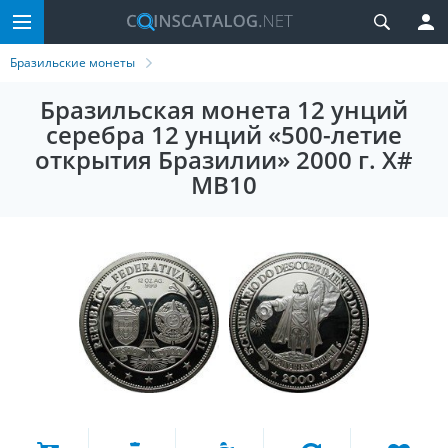
Бразильские монеты
Бразильская монета 12 унций
серебра 12 унций «500-летие
открытия Бразилии» 2000 г. X#
MB10