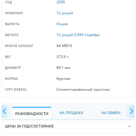
2000
ГОД
12 унций
НОМИНАЛ
Унция
ВАЛЮТА
12 унций 0.999 Серебро
МЕТАЛЛ
X# MB10
КРАУЗЕ КАТАЛОГ
373.6 г.
ВЕС
89.1 мм.
ДИАМЕТР
Круглая
ФОРМА
Сегментированный тростник
ГУРТ (РЕБРО)
НА ПРОДАЖУ
НА ОБМЕН
РАЗНОВИДНОСТИ
ЦЕНЫ ЗА ГОД/СОСТОЯНИЕ