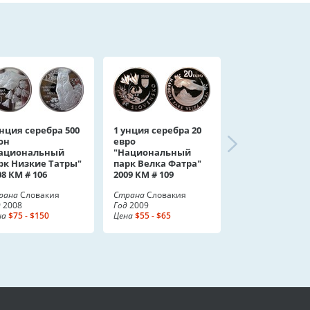
унция серебра 500
1 унция серебра 20
он
евро
ациональный
"Национальный
рк Низкие Татры"
парк Велка Фатра"
08 КМ # 106
2009 KM # 109
рана
Словакия
Страна
Словакия
д
2008
Год
2009
на
$75 - $150
Цена
$55 - $65