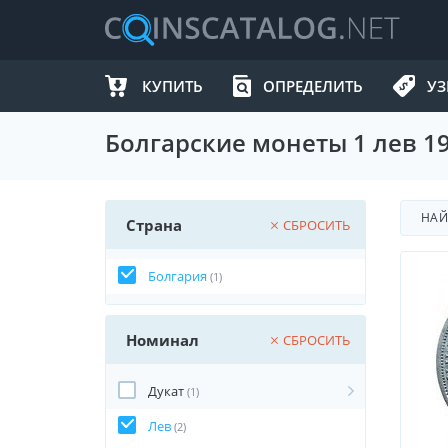
КУПИТЬ
ОПРЕДЕЛИТЬ
УЗ
Болгарские монеты 1 лев 19
НА
Страна
СБРОСИТЬ
Болгария
(1)
Номинал
СБРОСИТЬ
Дукат
(1)
Лев
(2)