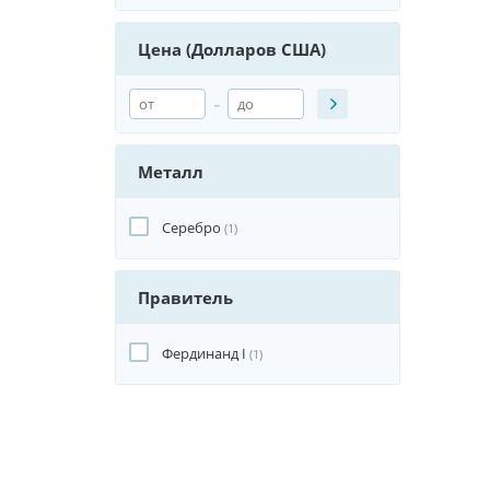
Цена (Долларов США)
-
Металл
Серебро
(1)
Правитель
Фердинанд I
(1)