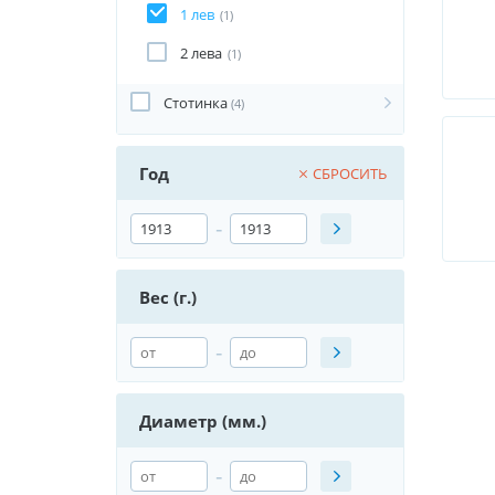
1 лев
(1)
2 лева
(1)
Стотинка
(4)
Год
СБРОСИТЬ
-
Вес (г.)
-
Диаметр (мм.)
-