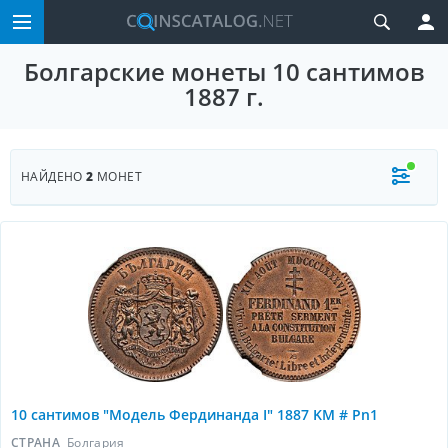
Болгарские монеты 10 сантимов
1887 г.
НАЙДЕНО
2
МОНЕТ
10 сантимов "Модель Фердинанда I" 1887 KM # Pn1
СТРАНА
Болгария