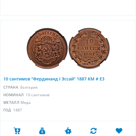
10 сантимов "Фердинанд I Эссай" 1887 KM # E3
СТРАНА
Болгария
НОМИНАЛ
10 сантимов
МЕТАЛЛ
Медь
ГОД
1887