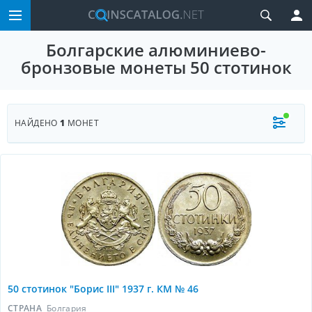
Болгарские алюминиево-
бронзовые монеты 50 стотинок
НАЙДЕНО
1
МОНЕТ
50 стотинок "Борис III" 1937 г. КМ № 46
СТРАНА
Болгария