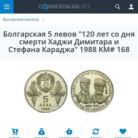
Болгарские монеты
Болгарская 5 левов "120 лет со дня
смерти Хаджи Димитара и
Стефана Караджа" 1988 KM# 168