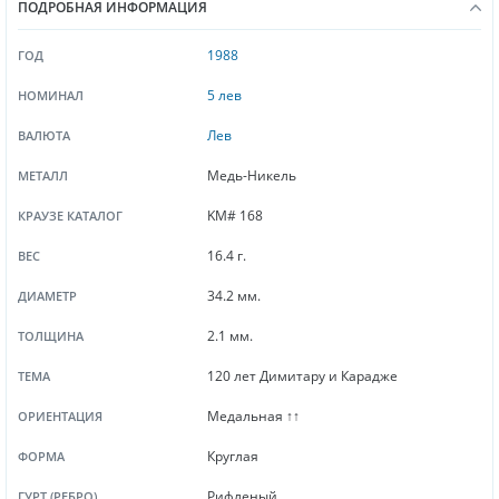
ПОДРОБНАЯ ИНФОРМАЦИЯ
1988
ГОД
5 лев
НОМИНАЛ
Лев
ВАЛЮТА
Медь-Никель
МЕТАЛЛ
KM# 168
КРАУЗЕ КАТАЛОГ
16.4 г.
ВЕС
34.2 мм.
ДИАМЕТР
2.1 мм.
ТОЛЩИНА
120 лет Димитару и Карадже
ТЕМА
Медальная ↑↑
ОРИЕНТАЦИЯ
Круглая
ФОРМА
Рифленый
ГУРТ (РЕБРО)