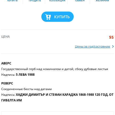
КУПИТЬ
ПРОДАТЬ
КОЛЛЕКЦИЯ
ОБМЕН
ЖЕЛАНИЯ
КУПИТЬ
ЦЕНА
$5
Цены за год/состояние
АВЕРС
Государственный герб над номиналом и датой, сбоку дубовые листья
Надпись:
5 ЛЕВА 1988
РЕВЕРС
Соединенные бюсты над датами
Надпись:
ХАДЖИ ДИМИТЪР И СТЕФАН КАРАДЖА 1868-1988 120 ГОД. ОТ
ГИБЕЛТА ИМ