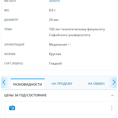
Золото
МЕТАЛЛ
8.6 г.
ВЕС
24 мм.
ДИАМЕТР
100 лет теологическому факультету
ТЕМА
Софийского университета
Медальная ↑↑
ОРИЕНТАЦИЯ
Круглая
ФОРМА
Гладкий
ГУРТ (РЕБРО)
НА ПРОДАЖУ
НА ОБМЕН
РАЗНОВИДНОСТИ
ЦЕНЫ ЗА ГОД/СОСТОЯНИЕ