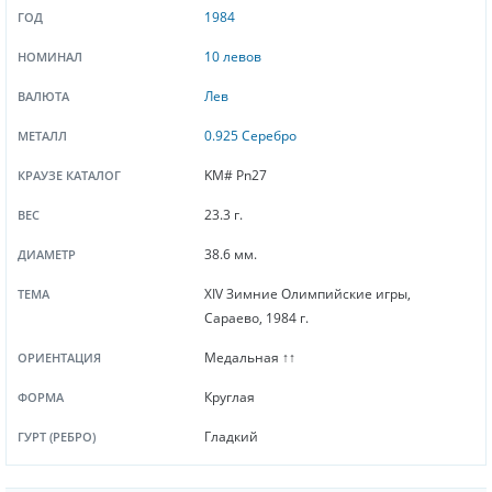
1984
ГОД
10 левов
НОМИНАЛ
Лев
ВАЛЮТА
0.925 Серебро
МЕТАЛЛ
KM# Pn27
КРАУЗЕ КАТАЛОГ
23.3 г.
ВЕС
38.6 мм.
ДИАМЕТР
XIV Зимние Олимпийские игры,
ТЕМА
Сараево, 1984 г.
Медальная ↑↑
ОРИЕНТАЦИЯ
Круглая
ФОРМА
Гладкий
ГУРТ (РЕБРО)