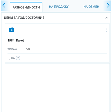
НА ПРОДАЖУ
НА ОБМЕН
РАЗНОВИДНОСТИ
ЦЕНЫ ЗА ГОД/СОСТОЯНИЕ
1984 Пруф
50
ТИРАЖ
-
ЦЕНА