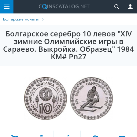
Болгарские монеты
Болгарское серебро 10 левов "XIV
зимние Олимпийские игры в
Сараево. Выкройка. Образец" 1984
KM# Pn27