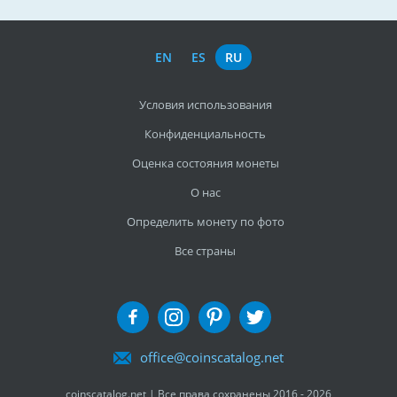
EN
ES
RU
Условия использования
Конфиденциальность
Оценка состояния монеты
О нас
Определить монету по фото
Все страны
office@coinscatalog.net
coinscatalog.net | Все права сохранены 2016 - 2026