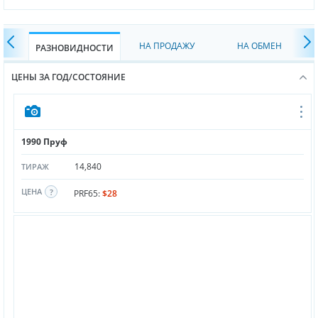
НА ПРОДАЖУ
НА ОБМЕН
РАЗНОВИДНОСТИ
ЦЕНЫ ЗА ГОД/СОСТОЯНИЕ
1990 Пруф
14,840
ТИРАЖ
ЦЕНА
PRF65:
$28