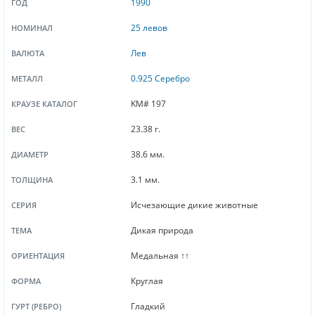
1990
ГОД
25 левов
НОМИНАЛ
Лев
ВАЛЮТА
0.925 Серебро
МЕТАЛЛ
KM# 197
КРАУЗЕ КАТАЛОГ
23.38 г.
ВЕС
38.6 мм.
ДИАМЕТР
3.1 мм.
ТОЛЩИНА
Исчезающие дикие животные
СЕРИЯ
Дикая природа
ТЕМА
Медальная ↑↑
ОРИЕНТАЦИЯ
Круглая
ФОРМА
Гладкий
ГУРТ (РЕБРО)