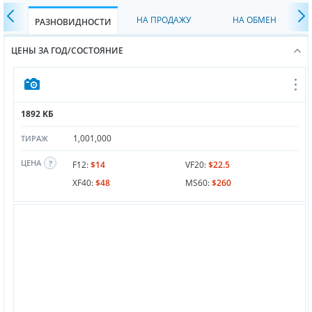
НА ПРОДАЖУ
НА ОБМЕН
РАЗНОВИДНОСТИ
ЦЕНЫ ЗА ГОД/СОСТОЯНИЕ
1892 KБ
1,001,000
ТИРАЖ
ЦЕНА
F12:
$14
VF20:
$22.5
XF40:
$48
MS60:
$260