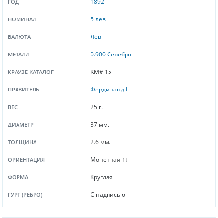
1892
ГОД
5 лев
НОМИНАЛ
Лев
ВАЛЮТА
0.900 Серебро
МЕТАЛЛ
KM# 15
КРАУЗЕ КАТАЛОГ
Фердинанд I
ПРАВИТЕЛЬ
25 г.
ВЕС
37 мм.
ДИАМЕТР
2.6 мм.
ТОЛЩИНА
Монетная ↑↓
ОРИЕНТАЦИЯ
Круглая
ФОРМА
С надписью
ГУРТ (РЕБРО)