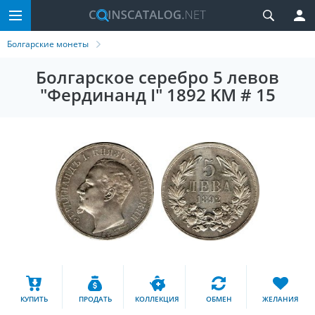
Болгарские монеты
Болгарское серебро 5 левов
"Фердинанд I" 1892 KM # 15
КУПИТЬ
ПРОДАТЬ
КОЛЛЕКЦИЯ
ОБМЕН
ЖЕЛАНИЯ