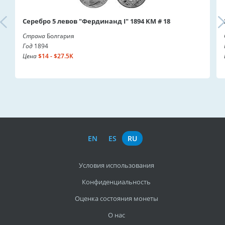
Серебро 5 левов "Фердинанд I" 1894 KM # 18
Страна
Болгария
Год
1894
Цена
$14 - $27.5K
EN
ES
RU
Условия использования
Конфиденциальность
Оценка состояния монеты
О нас