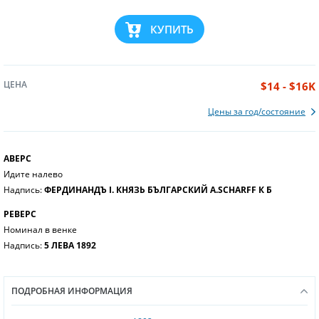
КУПИТЬ
ЦЕНА
$14 - $16K
Цены за год/состояние
АВЕРС
Идите налево
Надпись:
ФЕРДИНАНДЪ I. КНЯЗЬ БЪЛГАРСКИЙ A.SCHARFF К Б
РЕВЕРС
Номинал в венке
Надпись:
5 ЛЕВА 1892
ПОДРОБНАЯ ИНФОРМАЦИЯ