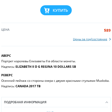
КУПИТЬ
ЦЕНА
$89
Цены за год/состояние
АВЕРС
Портрет королевы Елизаветы II в области монеты.
Надпись:
ELIZABETH II D G REGINA 10 DOLLARS SB
РЕВЕРС
Осенний пейзаж со стороны озера с двумя красными стульями Muskoka.
Надпись:
CANADA 2017 TB
ПОДРОБНАЯ ИНФОРМАЦИЯ