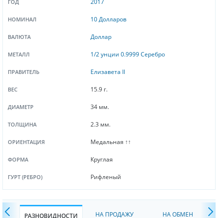
2017
ГОД
10 Долларов
НОМИНАЛ
Доллар
ВАЛЮТА
1/2 унции 0.9999 Серебро
МЕТАЛЛ
Елизавета II
ПРАВИТЕЛЬ
15.9 г.
ВЕС
34 мм.
ДИАМЕТР
2.3 мм.
ТОЛЩИНА
Медальная ↑↑
ОРИЕНТАЦИЯ
Круглая
ФОРМА
Рифленый
ГУРТ (РЕБРО)
НА ПРОДАЖУ
НА ОБМЕН
РАЗНОВИДНОСТИ