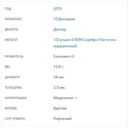
2018
ГОД
10 Долларов
НОМИНАЛ
Доллар
ВАЛЮТА
1/2 унции 0.9999 Серебро (Частично
МЕТАЛЛ
окрашенный)
Елизавета II
ПРАВИТЕЛЬ
15.9 г.
ВЕС
34 мм.
ДИАМЕТР
2.3 мм.
ТОЛЩИНА
Медальная ↑↑
ОРИЕНТАЦИЯ
Круглая
ФОРМА
Рифленый
ГУРТ (РЕБРО)