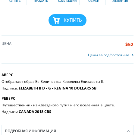
КУПИТЬ
ПРОДАТЬ
КОЛЛЕКЦИЯ
ОБМЕН
ЖЕЛАНИЯ
КУПИТЬ
ЦЕНА
$52
Цены за год/состояние
АВЕРС
Отображает образ Ее Величества Королевы Елизаветы II.
Надпись:
ELIZABETH II D • G • REGINA 10 DOLLARS SB
РЕВЕРС
Путешественник из «Звездного пути» и его вселенная в цвете.
Надпись:
CANADA 2018 CBS
ПОДРОБНАЯ ИНФОРМАЦИЯ