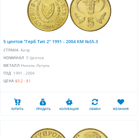
5 центов "Герб Тип 2" 1991 - 2004 КМ №55.3
СТРАНА
Кипр
НОМИНАЛ
5 Центов
МЕТАЛЛ
Никель-Латунь
ГОД
1991 - 2004
ЦЕНА
$0.2 - $1
КУПИТЬ
ПРОДАТЬ
КОЛЛЕКЦИЯ
ОБМЕН
ЖЕЛАНИЯ