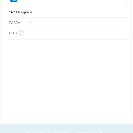
1623 Редкий
-
ТИРАЖ
-
ЦЕНА