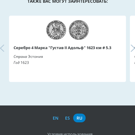
ТАКЖЕ ВАС МОГУТ ЗАИНТЕРЕСОВАТЬ:
Серебро 4 Марка "Густав II Адольф" 1623 км # 5.3
Страна
Эстония
Год
1623
EN
ES
RU
Условия использования