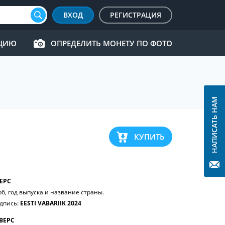
ВХОД
РЕГИСТРАЦИЯ
КЦИЮ
ОПРЕДЕЛИТЬ МОНЕТУ ПО ФОТО
НАПИСАТЬ НАМ
КУПИТЬ
ЕРС
рб, год выпуска и название страны.
дпись:
EESTI VABARIIK 2024
ВЕРС