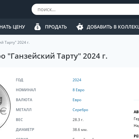
НАТЬ ЦЕНУ
ПРОДАТЬ
ДОБАВИТЬ В КОЛЛЕ
й Тарту" 2024 г.
о "Ганзейский Тарту" 2024 г.
ГОД
2024
НОМИНАЛ
8 Евро
ВАЛЮТА
Евро
МЕТАЛЛ
Серебро
АВ
Ге
ВЕС
28.3 г.
На
ДИАМЕТР
38.6 мм.
РЕ