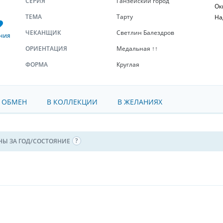
СЕРИЯ
Ганзейский город
Ок
ТЕМА
Тарту
На
ЧЕКАНЩИК
Светлин Балездров
НИЯ
ОРИЕНТАЦИЯ
Медальная ↑↑
ФОРМА
Круглая
 ОБМЕН
В КОЛЛЕКЦИИ
В ЖЕЛАНИЯХ
НЫ ЗА ГОД/СОСТОЯНИЕ