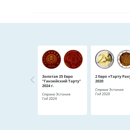
Золотая 25 Евро
2 Евро «Тарту Рах
"Ганзейский Тарту"
2020
2024 г.
Страна
Эстония
Год
2020
Страна
Эстония
Год
2024